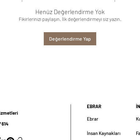
Henüz Değerlendirme Yok
Fikirlerinizi paylaşın. İlk değerlendirmeyi siz yazın.
Değerlendirme Yap
EBRAR
İ
izmetleri
Ebrar
K
 614
İnsan Kaynakları
F