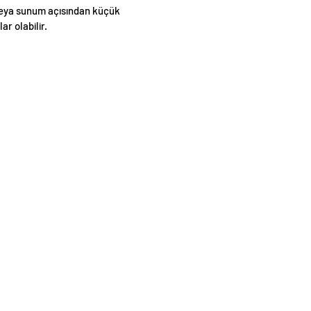
eya sunum açısından küçük
lar olabilir.