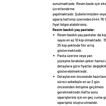
sunulmaktadır. Resim baskı için ek
ücretlendirme
yapılmaktadır. Şubelerimizden vey
sipariş hattımız üzerinden (444 76 1
fiyat bilgisi alabilirsiniz.
Resim baskılı yaş pastalar
:
Resim baskılı yaş pastalar da kiş
sayısı
en az 10 kişi olmaktadır. 15
25 kişi şeklinde 5'er artış
göstermektedir.
Pasta üzerine veya yan
yüzeyine bırakılan şeker hamur
detaylara göre fiyatlar değişikli
gösterebilmektedir.
Detaylarının öncesinde hazırla
süreci sebebiyle en az 2 gün
öncesinden iletişime geçilmesi
gerekmektedir.Hafta sonu
siparişleriniz için en geç cuma 
siparişiniz oluşturulmalıdır.