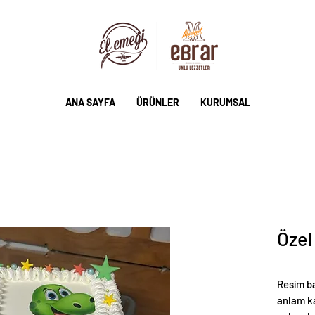
ANA SAYFA
ÜRÜNLER
KURUMSAL
Özel
Resim ba
anlam ka