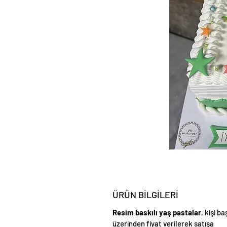
ÜRÜN BİLGİLERİ
Resim baskılı yaş pastalar
, kişi ba
üzerinden fiyat verilerek satışa