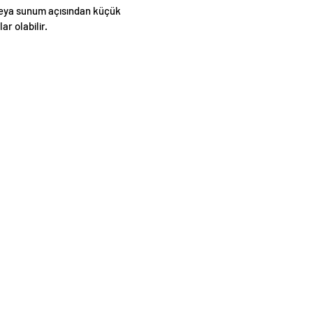
eya sunum açısından küçük
lar olabilir.