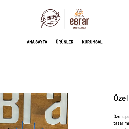
ANA SAYFA
ÜRÜNLER
KURUMSAL
Özel
Özel sip
tasarıma