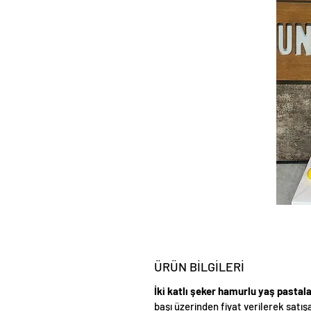
ÜRÜN BİLGİLERİ
İki katlı şeker hamurlu yaş pastal
başı üzerinden fiyat verilerek satış