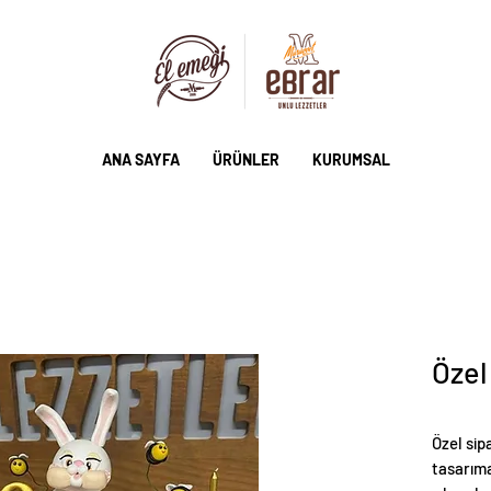
ANA SAYFA
ÜRÜNLER
KURUMSAL
Özel
Özel sip
tasarıma