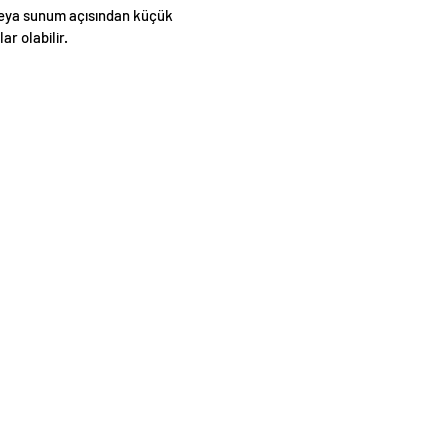
eya sunum açısından küçük
lar olabilir.