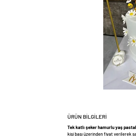
ÜRÜN BİLGİLERİ
Tek katlı şeker hamurlu yaş pasta
kişi başı üzerinden fiyat verilerek s