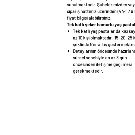
sunulmaktadır. Şubelerimizden ve
sipariş hattımız üzerinden (444 7 61
fiyat bilgisi alabilirsiniz.
Tek katlı şeker hamurlu yaş pasta
Tek katlı yaş pastalar da kişi say
az 10 kişi olmaktadır. 15, 20, 25 k
şeklinde 5'er artış göstermekted
Detaylarının öncesinde hazırla
süreci sebebiyle en az 3 gün
öncesinden iletişime geçilmesi
gerekmektedir.