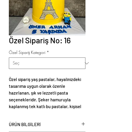
Özel Sipariş No: 16
Özel Sipariş Kategori
*
Özel sipariş yaş pastalar, hayalinizdeki
tasarıma uygun olarak özenle
hazırlanan, şık ve lezzetli pasta
seçenekleridir. Şeker hamuruyla
kaplanmış tek katlı bu pastalar, kişisel
tercihlere göre renklendirilebilir ve
temalı süslemelerle zenginleştirilebilir.
ÜRÜN BİLGİLERİ