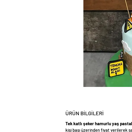
ÜRÜN BİLGİLERİ
Tek katlı şeker hamurlu yaş pasta
kişi başı üzerinden fiyat verilerek s