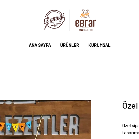
ANA SAYFA
ÜRÜNLER
KURUMSAL
Özel
Özel sip
tasarıma