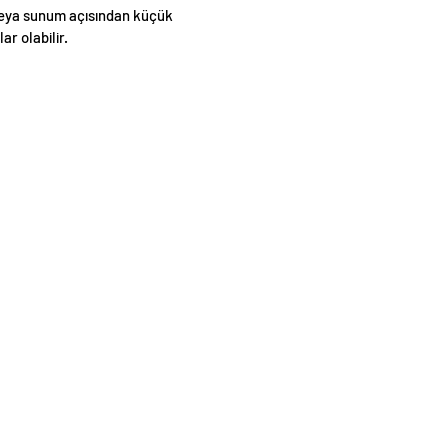
eya sunum açısından küçük
lar olabilir.