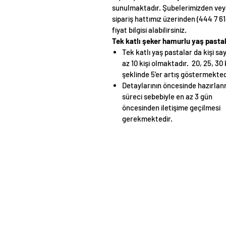
sunulmaktadır. Şubelerimizden ve
sipariş hattımız üzerinden (444 7 61
fiyat bilgisi alabilirsiniz.
Tek katlı şeker hamurlu yaş pasta
Tek katlı yaş pastalar da kişi say
az 10 kişi olmaktadır. 20, 25, 30 
şeklinde 5'er artış göstermekted
Detaylarının öncesinde hazırla
süreci sebebiyle en az 3 gün
öncesinden iletişime geçilmesi
gerekmektedir.