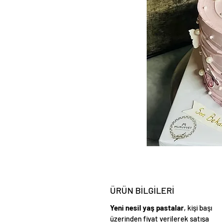
ÜRÜN BİLGİLERİ
Yeni nesil yaş pastalar
, kişi başı
üzerinden fiyat verilerek satışa