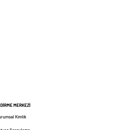
NDİRME MERKEZİ
urumsal Kimlik