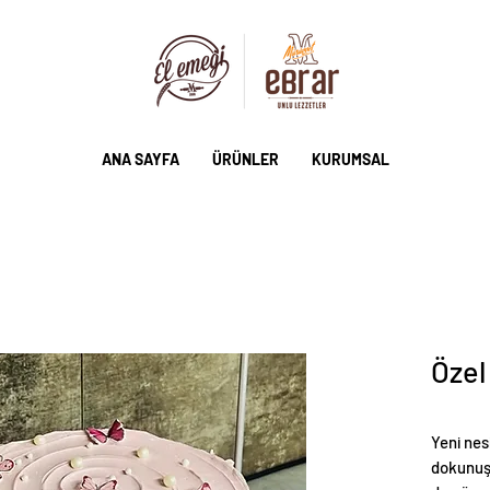
ANA SAYFA
ÜRÜNLER
KURUMSAL
Özel
Yeni nes
dokunuş