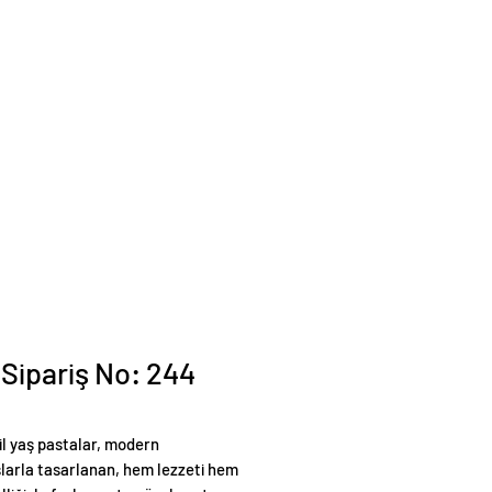
 Sipariş No: 244
il yaş pastalar, modern
larla tasarlanan, hem lezzeti hem