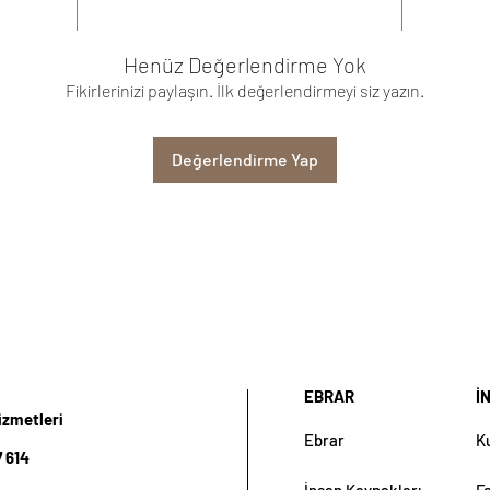
Henüz Değerlendirme Yok
Fikirlerinizi paylaşın. İlk değerlendirmeyi siz yazın.
Değerlendirme Yap
EBRAR
İ
izmetleri
Ebrar
K
 614