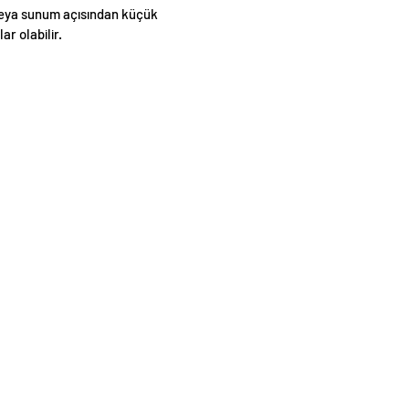
eya sunum açısından küçük
lar olabilir.