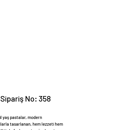
 Sipariş No: 358
il yaş pastalar, modern
larla tasarlanan, hem lezzeti hem