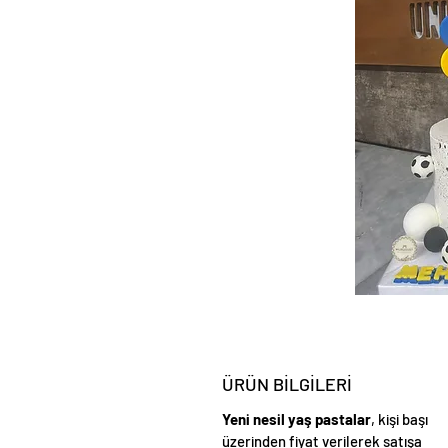
ÜRÜN BİLGİLERİ
Yeni nesil yaş pastalar
, kişi başı
üzerinden fiyat verilerek satışa