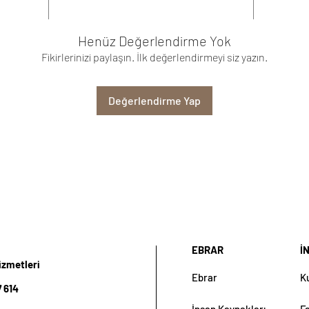
Henüz Değerlendirme Yok
Fikirlerinizi paylaşın. İlk değerlendirmeyi siz yazın.
Değerlendirme Yap
EBRAR
İ
izmetleri
Ebrar
K
 614