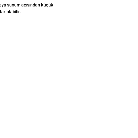
eya sunum açısından küçük
lar olabilir.