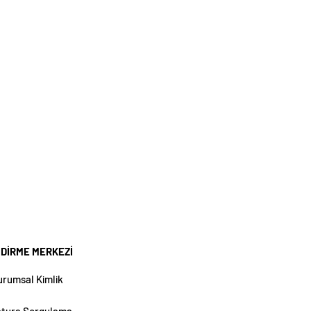
NDİRME MERKEZİ
urumsal Kimlik