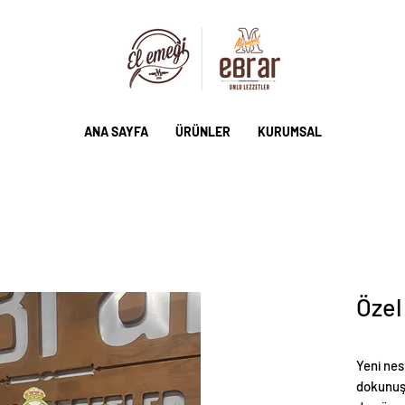
ANA SAYFA
ÜRÜNLER
KURUMSAL
Özel
Yeni nes
dokunuş