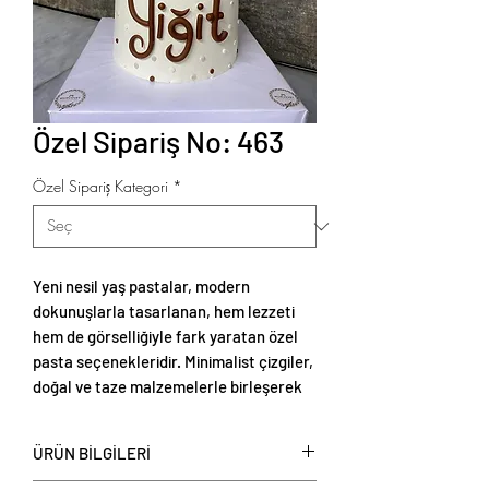
Özel Sipariş No: 463
Özel Sipariş Kategori
*
Yeni nesil yaş pastalar, modern
dokunuşlarla tasarlanan, hem lezzeti
hem de görselliğiyle fark yaratan özel
pasta seçenekleridir. Minimalist çizgiler,
doğal ve taze malzemelerle birleşerek
zarif ve estetik sunumlar oluşturur.
ÜRÜN BİLGİLERİ