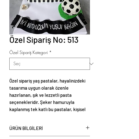
Özel Sipariş No: 513
Özel Sipariş Kategori
*
Özel sipariş yaş pastalar, hayalinizdeki
tasarıma uygun olarak özenle
hazırlanan, şık ve lezzetli pasta
seçenekleridir. Şeker hamuruyla
kaplanmış tek katlı bu pastalar, kişisel
tercihlere göre renklendirilebilir ve
temalı süslemelerle zenginleştirilebilir.
ÜRÜN BİLGİLERİ