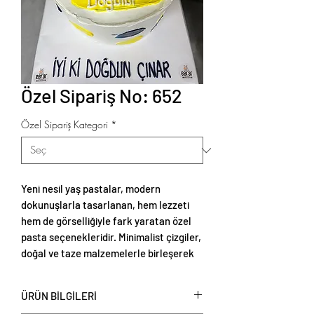
Özel Sipariş No: 652
Özel Sipariş Kategori
*
Yeni nesil yaş pastalar, modern
dokunuşlarla tasarlanan, hem lezzeti
hem de görselliğiyle fark yaratan özel
pasta seçenekleridir. Minimalist çizgiler,
doğal ve taze malzemelerle birleşerek
zarif ve estetik sunumlar oluşturur.
ÜRÜN BİLGİLERİ