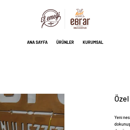
ANA SAYFA
ÜRÜNLER
KURUMSAL
Özel
Yeni nes
dokunuş