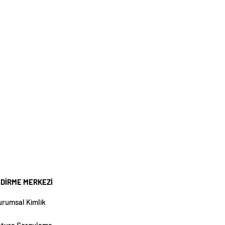
NDİRME MERKEZİ
urumsal Kimlik