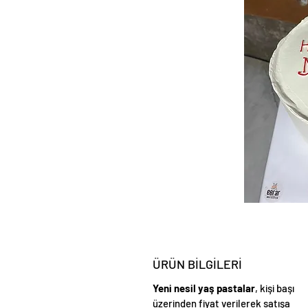
ÜRÜN BİLGİLERİ
Yeni nesil yaş pastalar
, kişi başı
üzerinden fiyat verilerek satışa