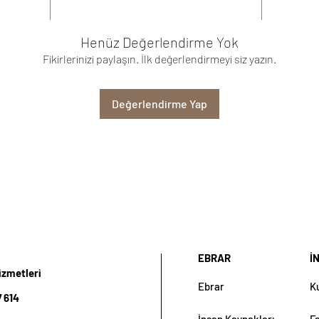
Henüz Değerlendirme Yok
Fikirlerinizi paylaşın. İlk değerlendirmeyi siz yazın.
Değerlendirme Yap
EBRAR
İ
izmetleri
Ebrar
K
 614