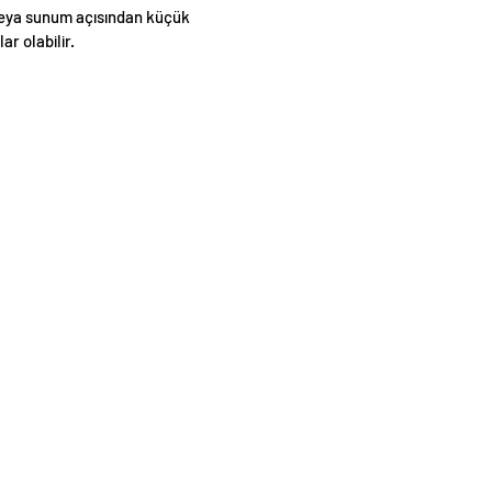
eya sunum açısından küçük
lar olabilir.