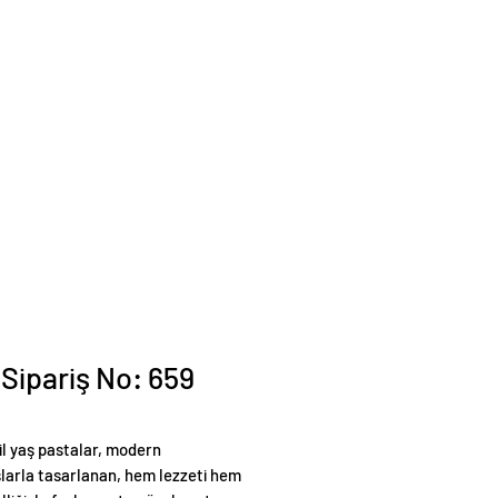
 Sipariş No: 659
il yaş pastalar, modern
larla tasarlanan, hem lezzeti hem