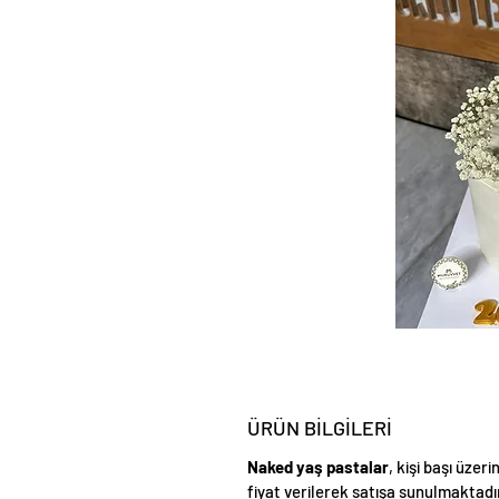
ÜRÜN BİLGİLERİ
Naked yaş pastalar
, kişi başı üzer
fiyat verilerek satışa sunulmaktadı