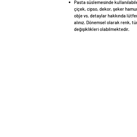
Pasta süslemesinde kullanılabi
çiçek, cipso, dekor, şeker hamu
obje vs. detaylar hakkında lütfen
alınız. Dönemsel olarak renk, tü
değişiklikleri olabilmektedir.