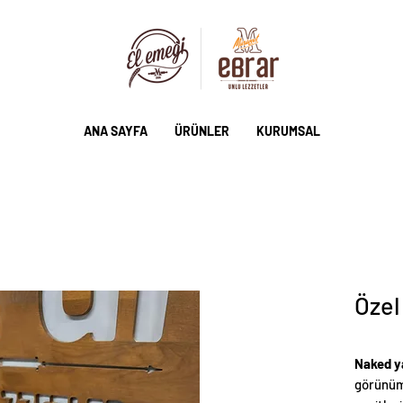
ANA SAYFA
ÜRÜNLER
KURUMSAL
Özel
Naked y
görünüm