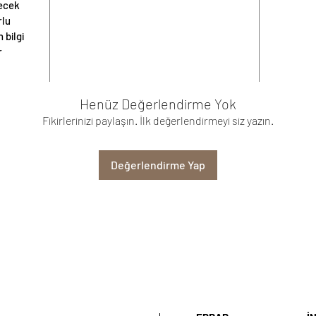
lecek
rlu
 bilgi
r
Henüz Değerlendirme Yok
Fikirlerinizi paylaşın. İlk değerlendirmeyi siz yazın.
Değerlendirme Yap