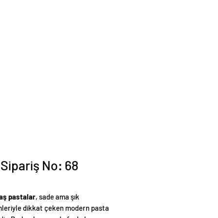
 Sipariş No: 68
aş pastalar
, sade ama şık
leriyle dikkat çeken modern pasta