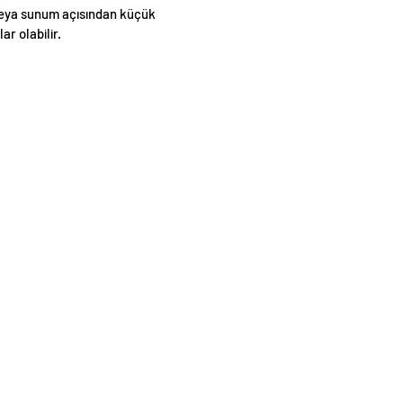
eya sunum açısından küçük
lar olabilir.