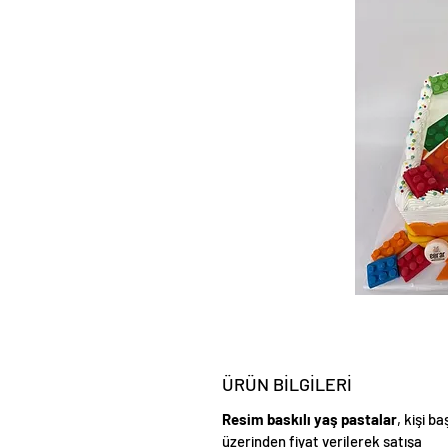
ÜRÜN BİLGİLERİ
Resim baskılı yaş pastalar
, kişi ba
üzerinden fiyat verilerek satışa