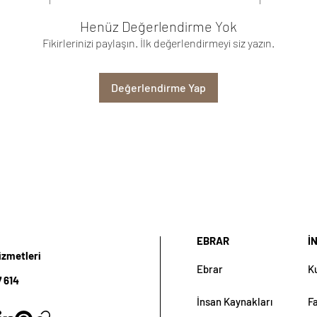
Henüz Değerlendirme Yok
Fikirlerinizi paylaşın. İlk değerlendirmeyi siz yazın.
Değerlendirme Yap
EBRAR
İ
izmetleri
Ebrar
K
 614
İnsan Kaynakları
F