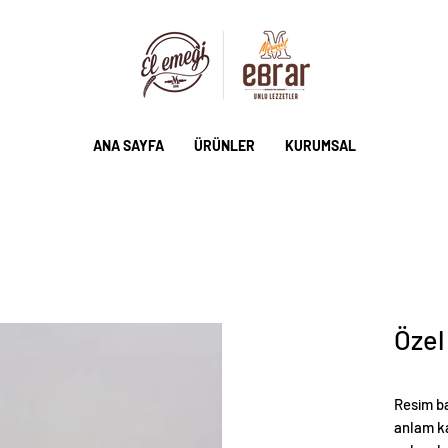
ANA SAYFA
ÜRÜNLER
KURUMSAL
Özel
Resim ba
anlam ka