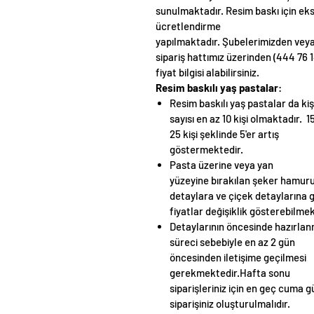
sunulmaktadır. Resim baskı için ek
ücretlendirme
yapılmaktadır. Şubelerimizden vey
sipariş hattımız üzerinden (444 76 1
fiyat bilgisi alabilirsiniz.
Resim baskılı yaş pastalar
:
Resim baskılı yaş pastalar da kiş
sayısı
en az 10 kişi olmaktadır. 15
25 kişi şeklinde 5'er artış
göstermektedir.
Pasta üzerine veya yan
yüzeyine bırakılan şeker hamur
detaylara ve çiçek detaylarına 
fiyatlar değişiklik gösterebilme
Detaylarının öncesinde hazırla
süreci sebebiyle en az 2 gün
öncesinden iletişime geçilmesi
gerekmektedir.Hafta sonu
siparişleriniz için en geç cuma 
siparişiniz oluşturulmalıdır.