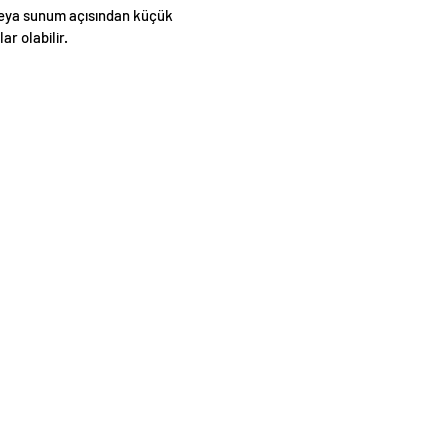
eya sunum açısından küçük
lar olabilir.