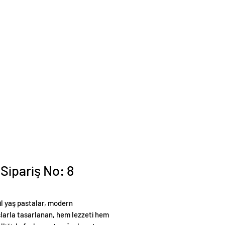
 Sipariş No: 8
il yaş pastalar, modern
larla tasarlanan, hem lezzeti hem