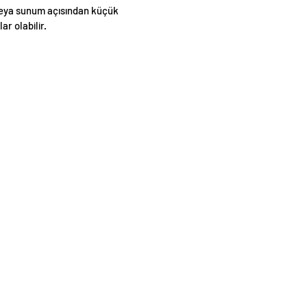
eya sunum açısından küçük
lar olabilir.