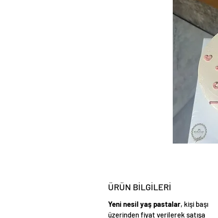
ÜRÜN BİLGİLERİ
Yeni nesil yaş pastalar
, kişi başı
üzerinden fiyat verilerek satışa