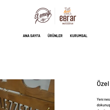
ANA SAYFA
ÜRÜNLER
KURUMSAL
Özel
Yeni nes
dokunuş