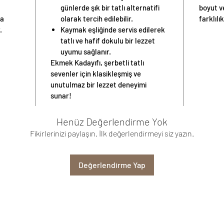
günlerde şık bir tatlı alternatifi
boyut v
da
olarak tercih edilebilir.
farklılık
r.
Kaymak eşliğinde servis edilerek
tatlı ve hafif dokulu bir lezzet
uyumu sağlanır.
Ekmek Kadayıfı, şerbetli tatlı
sevenler için klasikleşmiş ve
unutulmaz bir lezzet deneyimi
sunar!
Henüz Değerlendirme Yok
Fikirlerinizi paylaşın. İlk değerlendirmeyi siz yazın.
Değerlendirme Yap