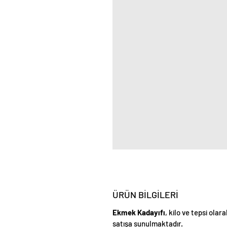
ÜRÜN BİLGİLERİ
Ekmek Kadayıfı
, kilo ve tepsi olar
satışa sunulmaktadır.