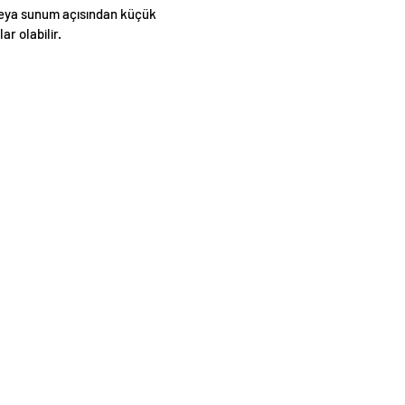
eya sunum açısından küçük
lar olabilir.