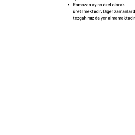
Ramazan ayına özel olarak
üretilmektedir. Diğer zamanlar
tezgahımız da yer almamaktadı