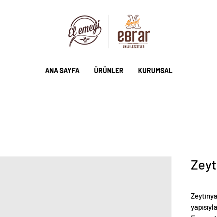
ANA SAYFA
ÜRÜNLER
KURUMSAL
Zeyt
Zeytinya
yapısıyl