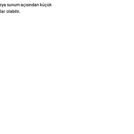
eya sunum açısından küçük
lar olabilir.