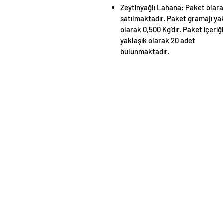
Zeytinyağlı Lahana: Paket olar
satılmaktadır. Paket gramajı ya
olarak 0,500 Kg'dır. Paket içeriğ
yaklaşık olarak 20 adet
bulunmaktadır.