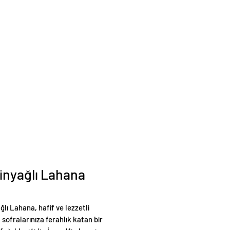
inyağlı Lahana
ğlı Lahana, hafif ve lezzetli
a sofralarınıza ferahlık katan bir