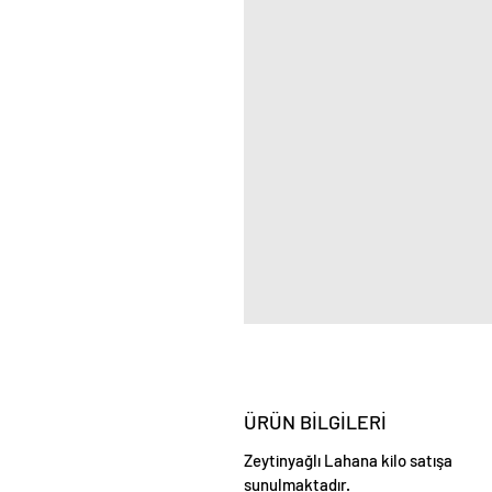
ÜRÜN BİLGİLERİ
Zeytinyağlı Lahana kilo satışa
sunulmaktadır.