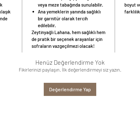
ak
veya meze tabağında sunulabilir.
boyut v
klaşık
Ana yemeklerin yanında sağlıklı
farklılık
inde
bir garnitür olarak tercih
edilebilir.
Zeytinyağlı Lahana, hem sağlıklı hem
de pratik bir seçenek arayanlar için
sofraların vazgeçilmezi olacak!
Henüz Değerlendirme Yok
Fikirlerinizi paylaşın. İlk değerlendirmeyi siz yazın.
Değerlendirme Yap